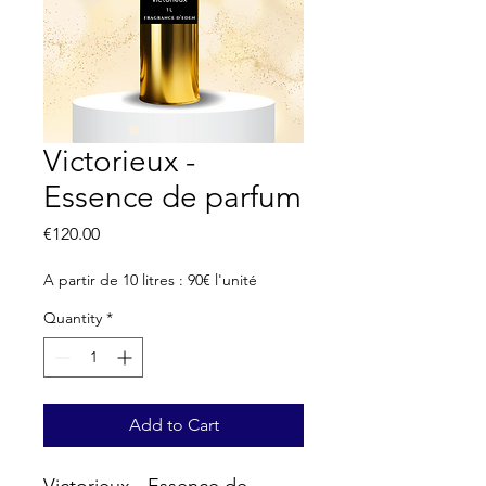
Victorieux -
Essence de parfum
Price
€120.00
A partir de 10 litres : 90€ l'unité
Quantity
*
Add to Cart