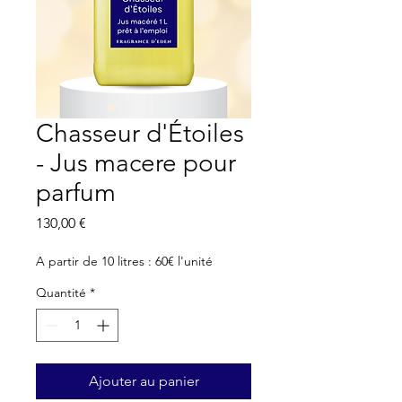
Chasseur d'Étoiles
- Jus macere pour
parfum
Prix
130,00 €
A partir de 10 litres : 60€ l'unité
Quantité
*
Ajouter au panier