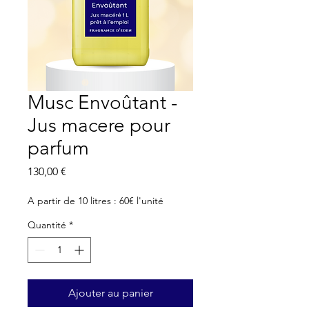
Musc Envoûtant -
Jus macere pour
parfum
Prix
130,00 €
A partir de 10 litres : 60€ l'unité
Quantité
*
Ajouter au panier